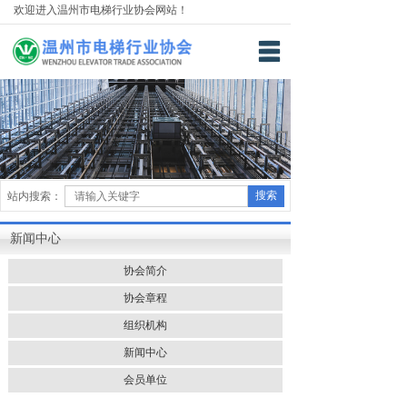
欢迎进入温州市电梯行业协会网站！
网站首页
关于我们
新闻中心
技术专栏
搜索
站内搜索：
教育培训
新闻中心
下载中心
协会简介
联系我们
协会章程
帮助中心
组织机构
新闻中心
会员单位