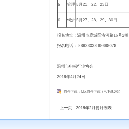
5
管理
5月21、22、23日
6
锅炉
5月27、28、29、30日
报名地址：温州市鹿城区洛河路16号2楼
报名电话： 88633033 88688078
温州市电梯行业协会
2019年4月24日
附件下载：
[db:附件下载]
(已下载0次)
上一页：2019年2月份计划表